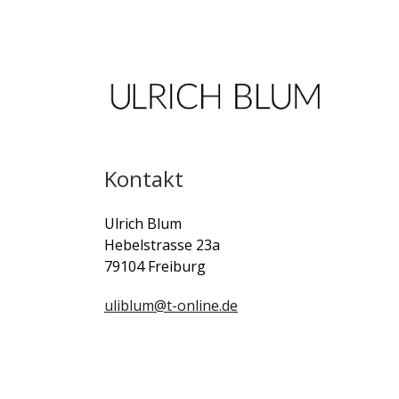
Zum Inhalt springen
Kontakt
Ulrich Blum
Hebelstrasse 23a
79104 Freiburg
uliblum@t-online.de